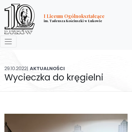
I Liceum Ogólnokształcące
im. Tadeusza Kościuszki w Łukowie
29.10.2022|
AKTUALNOŚCI
Wycieczka do kręgielni