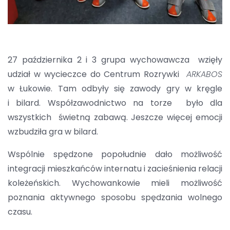
27 października 2 i 3 grupa wychowawcza wzięły
udział w wycieczce do Centrum Rozrywki
ARKABOS
w Łukowie. Tam odbyły się zawody gry w kręgle
i bilard. Współzawodnictwo na torze było dla
wszystkich świetną zabawą. Jeszcze więcej emocji
wzbudziła gra w bilard.
Wspólnie spędzone popołudnie dało możliwość
integracji mieszkańców internatu i zacieśnienia relacji
koleżeńskich. Wychowankowie mieli możliwość
poznania aktywnego sposobu spędzania wolnego
czasu.