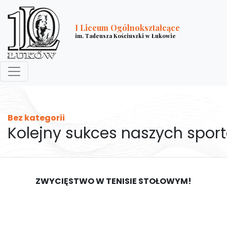
I Liceum Ogólnokształcące
im. Tadeusza Kościuszki w Łukowie
Bez kategorii
Kolejny sukces naszych spo
ZWYCIĘSTWO W TENISIE STOŁOWYM!