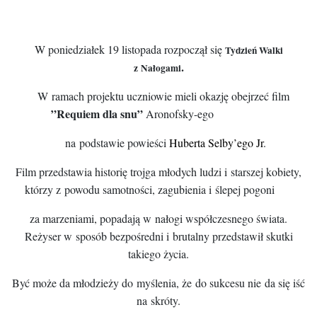
W poniedziałek 19 listopada rozpoczął się
Tydzień Walki
.
z Nałogami
W ramach projektu uczniowie mieli okazję obejrzeć film
”Requiem dla snu”
Aronofsky-ego
na podstawie powieści
Huberta Selby’ego Jr
.
Film przedstawia historię trojga młodych ludzi i starszej kobiety,
którzy z powodu samotności, zagubienia i ślepej pogoni
za marzeniami, popadają w nałogi współczesnego świata.
Reżyser w sposób bezpośredni i brutalny przedstawił skutki
takiego życia.
Być może da młodzieży do myślenia, że do sukcesu nie da się iść
na skróty.