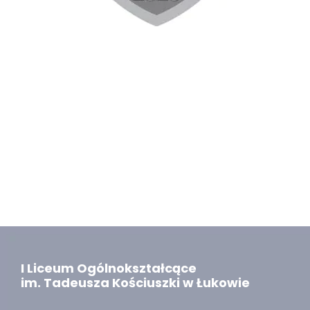
I Liceum Ogólnokształcące
im. Tadeusza Kościuszki w Łukowie