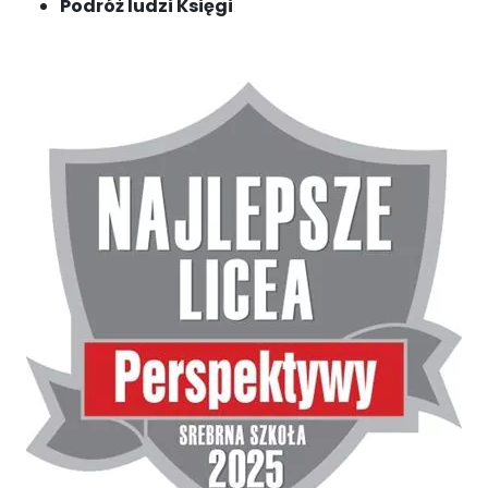
Podróż ludzi Księgi