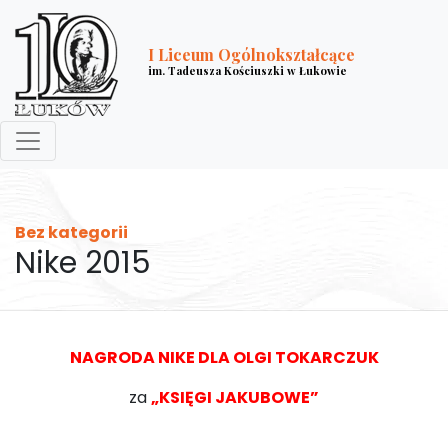
I Liceum Ogólnokształcące
im. Tadeusza Kościuszki w Łukowie
Bez kategorii
Nike 2015
NAGRODA NIKE DLA OLGI TOKARCZUK
za
„KSIĘGI JAKUBOWE”