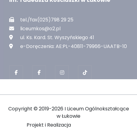
tel./fax(025)798 29 25
liceumkos@o2.pl
ul. Ks. Kard. St. Wyszyńskiego 41
e-Doręczenia: AE:PL-40811-79966-UAATB-10
Copyright ©
2019-2026 I Liceum Ogólnokształcące
w Łukowie
Projekt i Realizacja