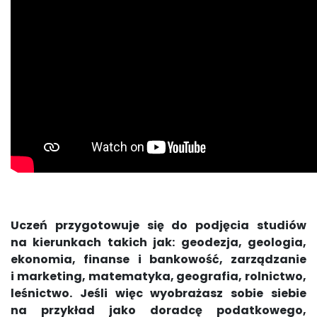
Uczeń przygotowuje się do podjęcia studiów
na kierunkach takich jak:
geodezja, geologia,
ekonomia, finanse i bankowość, zarządzanie
i marketing, matematyka, geografia, rolnictwo,
leśnictwo. Jeśli więc wyobrażasz sobie siebie
na przykład jako doradcę podatkowego,