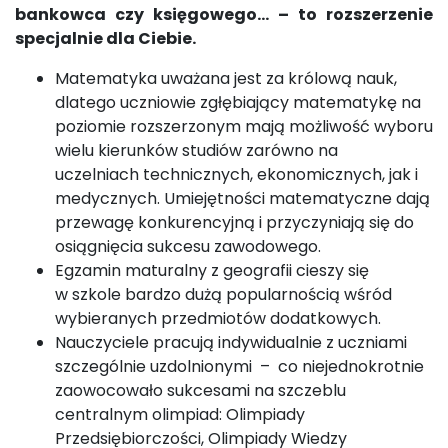
bankowca czy księgowego… – to rozszerzenie
specjalnie dla Ciebie.
Matematyka uważana jest za królową nauk,
dlatego uczniowie zgłębiający matematykę na
poziomie rozszerzonym mają możliwość wyboru
wielu kierunków studiów zarówno na
uczelniach technicznych, ekonomicznych, jak i
medycznych. Umiejętności matematyczne dają
przewagę konkurencyjną i przyczyniają się do
osiągnięcia sukcesu zawodowego.
Egzamin maturalny z geografii cieszy się
w szkole bardzo dużą popularnością wśród
wybieranych przedmiotów dodatkowych.
Nauczyciele pracują indywidualnie z uczniami
szczególnie uzdolnionymi – co niejednokrotnie
zaowocowało sukcesami na szczeblu
centralnym olimpiad: Olimpiady
Przedsiębiorczości, Olimpiady Wiedzy