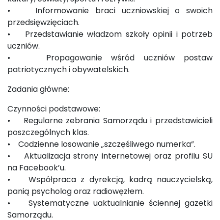
• Informowanie braci uczniowskiej o swoich
przedsięwzięciach.
• Przedstawianie władzom szkoły opinii i potrzeb
uczniów.
• Propagowanie wśród uczniów postaw
patriotycznych i obywatelskich.
Zadania główne:
Czynności podstawowe:
• Regularne zebrania Samorządu i przedstawicieli
poszczególnych klas.
• Codzienne losowanie „szczęśliwego numerka”.
• Aktualizacja strony internetowej oraz profilu SU
na Facebook’u.
• Współpraca z dyrekcją, kadrą nauczycielską,
panią psycholog oraz radiowęzłem.
• Systematyczne uaktualnianie ściennej gazetki
Samorządu.