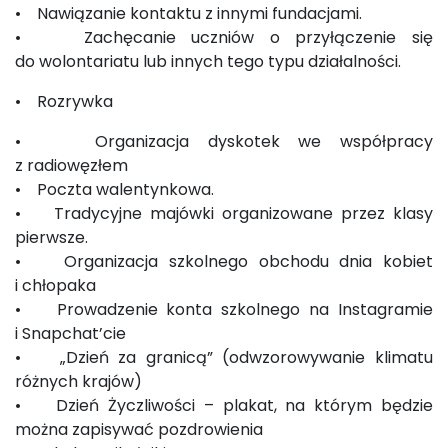
• Nawiązanie kontaktu z innymi fundacjami.
• Zachęcanie uczniów o przyłączenie się
do wolontariatu lub innych tego typu działalności.
• Rozrywka
• Organizacja dyskotek we współpracy
z radiowęzłem
• Poczta walentynkowa.
• Tradycyjne majówki organizowane przez klasy
pierwsze.
• Organizacja szkolnego obchodu dnia kobiet
i chłopaka
• Prowadzenie konta szkolnego na Instagramie
i Snapchat’cie
• „Dzień za granicą” (odwzorowywanie klimatu
różnych krajów)
• Dzień Życzliwości – plakat, na którym będzie
można zapisywać pozdrowienia