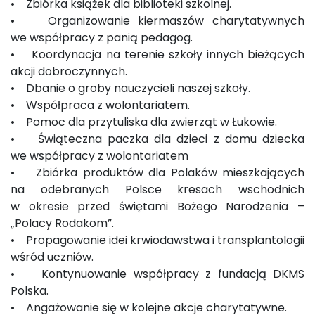
• Zbiórka książek dla biblioteki szkolnej.
• Organizowanie kiermaszów charytatywnych
we współpracy z panią pedagog.
• Koordynacja na terenie szkoły innych bieżących
akcji dobroczynnych.
• Dbanie o groby nauczycieli naszej szkoły.
• Współpraca z wolontariatem.
• Pomoc dla przytuliska dla zwierząt w Łukowie.
• Świąteczna paczka dla dzieci z domu dziecka
we współpracy z wolontariatem
• Zbiórka produktów dla Polaków mieszkających
na odebranych Polsce kresach wschodnich
w okresie przed świętami Bożego Narodzenia –
„Polacy Rodakom”.
• Propagowanie idei krwiodawstwa i transplantologii
wśród uczniów.
• Kontynuowanie współpracy z fundacją DKMS
Polska.
• Angażowanie się w kolejne akcje charytatywne.