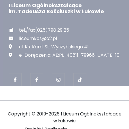
I Liceum Ogólnokształcące
im. Tadeusza Kościuszki w Łukowie
tel./fax(025)798 29 25
liceumkos@o2.pl
ul. Ks. Kard. St. Wyszyńskiego 41
e-Doręczenia: AE:PL-40811-79966-UAATB-10
Copyright ©
2019-2026 I Liceum Ogólnokształcące
w Łukowie