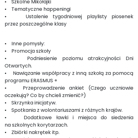
• Szkolne Mikołajki
• Tematyczne happeningi
• Ustalenie tygodniowej playlisty piosenek
przez poszczególne klasy
• Inne pomysły:
• Promocja szkoły
• Podniesienie poziomu atrakcyjności Dni
Otwartych.
• Nawiązanie współpracy z inną szkołą za pomocą
programu ERASMUS +
• Przeprowadzenie ankiet (Czego uczniowie
oczekują? Co by chcieli zmienić?)
• Skrzynka inicjatyw.
• Spotkania z wolontariuszami z różnych krajów.
• Dodatkowe ławki i miejsca do siedzenia
na szkolnych korytarzach.
• Zbiórki nakrętek itp.