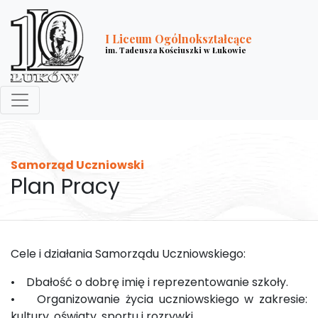
I Liceum Ogólnokształcące
im. Tadeusza Kościuszki w Łukowie
Samorząd Uczniowski
Plan Pracy
Cele i działania Samorządu Uczniowskiego:
• Dbałość o dobrę imię i reprezentowanie szkoły.
• Organizowanie życia uczniowskiego w zakresie:
kultury, oświaty, sportu i rozrywki.