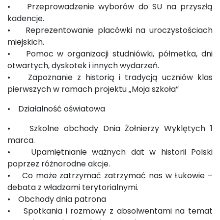
• Przeprowadzenie wyborów do SU na przyszłą
kadencje.
• Reprezentowanie placówki na uroczystościach
miejskich.
• Pomoc w organizacji studniówki, półmetka, dni
otwartych, dyskotek i innych wydarzeń.
• Zapoznanie z historią i tradycją uczniów klas
pierwszych w ramach projektu „Moja szkoła”
• Działalność oświatowa
• Szkolne obchody Dnia Żołnierzy Wyklętych 1
marca.
• Upamiętnianie ważnych dat w historii Polski
poprzez różnorodne akcje.
• Co może zatrzymać zatrzymać nas w Łukowie –
debata z władzami terytorialnymi.
• Obchody dnia patrona
• Spotkania i rozmowy z absolwentami na temat