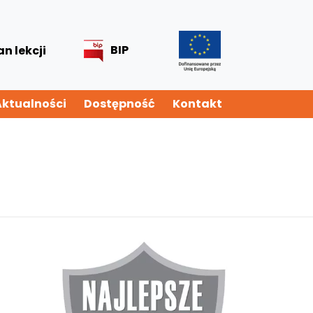
BIP
an lekcji
Aktualności
Dostępność
Kontakt