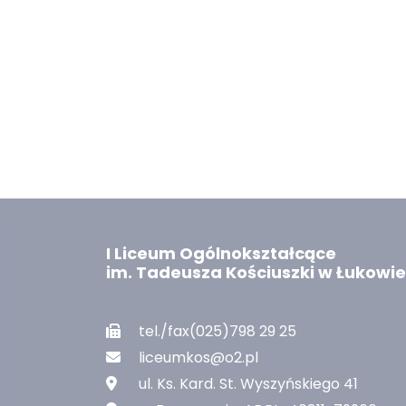
I Liceum Ogólnokształcące
im. Tadeusza Kościuszki w Łukowie
tel./fax(025)798 29 25
liceumkos@o2.pl
ul. Ks. Kard. St. Wyszyńskiego 41