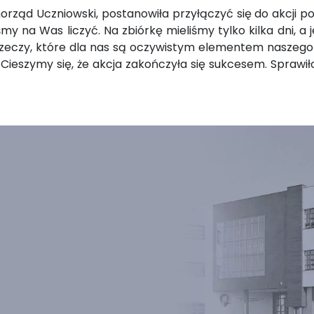
orząd Uczniowski, postanowiła przyłączyć się do akcji 
y na Was liczyć. Na zbiórkę mieliśmy tylko kilka dni, a 
rzeczy, które dla nas są oczywistym elementem naszego 
 Cieszymy się, że akcja zakończyła się sukcesem. Sprawi