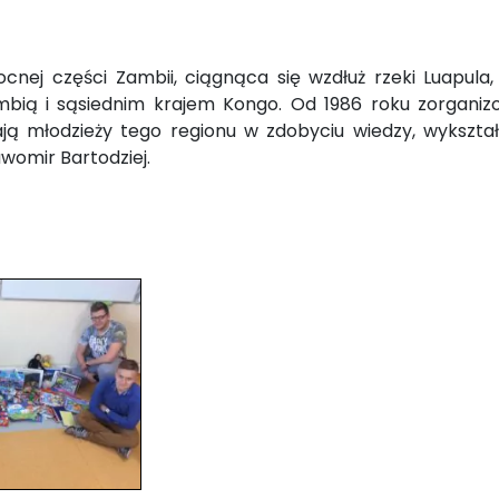
nej części Zambii, ciągnąca się wzdłuż rzeki Luapula,
bią i sąsiednim krajem Kongo. Od 1986 roku zorgani
ją młodzieży tego regionu w zdobyciu wiedzy, wykształ
awomir Bartodziej.