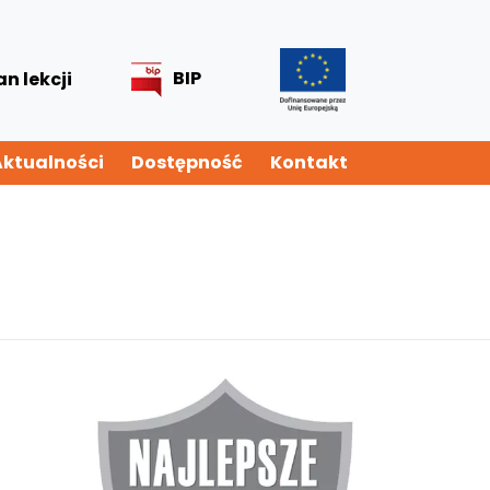
BIP
an lekcji
Aktualności
Dostępność
Kontakt