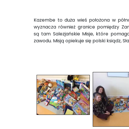
Kazembe to duża wieś położona w północ
wyznacza również granice pomiędzy Zam
są tam Salezjańskie Misje, które pomaga
zawodu. Misją opiekuje się polski ksiądz, Sł