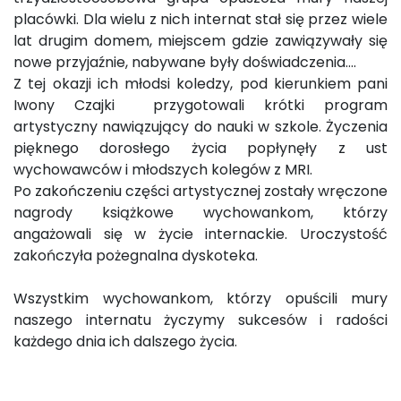
placówki. Dla wielu z nich internat stał się przez wiele
lat drugim domem, miejscem gdzie zawiązywały się
nowe przyjaźnie, nabywane były doświadczenia….
Z tej okazji ich młodsi koledzy, pod kierunkiem pani
Iwony Czajki przygotowali krótki program
artystyczny nawiązujący do nauki w szkole. Życzenia
pięknego dorosłego życia popłynęły z ust
wychowawców i młodszych kolegów z MRI.
Po zakończeniu części artystycznej zostały wręczone
nagrody książkowe wychowankom, którzy
angażowali się w życie internackie. Uroczystość
zakończyła pożegnalna dyskoteka.
Wszystkim wychowankom, którzy opuścili mury
naszego internatu życzymy sukcesów i radości
każdego dnia ich dalszego życia.