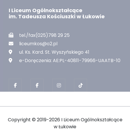
I Liceum Ogólnokształcące
im. Tadeusza Kościuszki w Łukowie
tel./fax(025)798 29 25
liceumkos@o2.pl
ul. Ks. Kard. St. Wyszyńskiego 41
e-Doręczenia: AE:PL-40811-79966-UAATB-10
Copyright ©
2019-2026 I Liceum Ogólnokształcące
w Łukowie