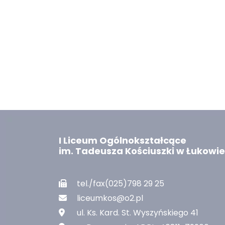
I Liceum Ogólnokształcące
im. Tadeusza Kościuszki w Łukowie
tel./fax(025)798 29 25
liceumkos@o2.pl
ul. Ks. Kard. St. Wyszyńskiego 41