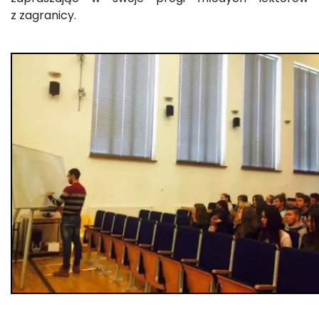
z zagranicy.