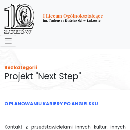
I Liceum Ogólnokształcące
im. Tadeusza Kościuszki w Łukowie
Bez kategorii
Projekt "Next Step"
O PLANOWANIU KARIERY PO ANGIELSKU
Kontakt z przedstawicielami innych kultur, innych