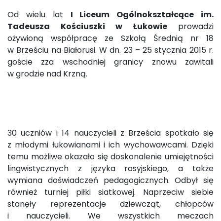
Od wielu lat
I Liceum Ogólnokształcące im.
Tadeusza Kościuszki w Łukowie
prowadzi
ożywioną współpracę ze Szkołą Średnią nr 18
w Brześciu na Białorusi. W dn. 23 – 25 stycznia 2015 r.
goście zza wschodniej granicy znowu zawitali
w grodzie nad Krzną.
30 uczniów i 14 nauczycieli z Brześcia spotkało się
z młodymi łukowianami i ich wychowawcami. Dzięki
temu możliwe okazało się doskonalenie umiejętności
lingwistycznych z języka rosyjskiego, a także
wymiana doświadczeń pedagogicznych. Odbył się
również turniej piłki siatkowej. Naprzeciw siebie
stanęły reprezentacje dziewcząt, chłopców
i nauczycieli. We wszystkich meczach