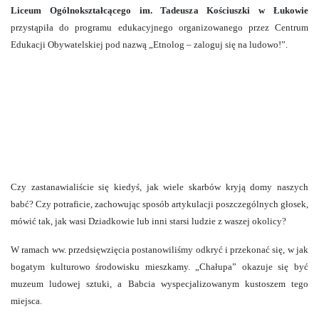
Liceum Ogólnokształcącego im. Tadeusza Kościuszki w Łukowie
przystąpiła do programu edukacyjnego organizowanego przez Centrum
Edukacji Obywatelskiej pod nazwą „Etnolog – zaloguj się na ludowo!”.
Czy
zastanawialiście się kiedyś, jak wiele skarbów kryją domy naszych
babć? Czy potraficie, zachowując sposób artykulacji poszczególnych głosek,
mówić tak, jak wasi Dziadkowie lub inni starsi ludzie z waszej okolicy?
W ramach ww. przedsięwzięcia postanowiliśmy odkryć i przekonać się, w jak
bogatym kulturowo środowisku mieszkamy. „Chałupa” okazuje się być
muzeum ludowej sztuki, a Babcia wyspecjalizowanym kustoszem tego
miejsca.