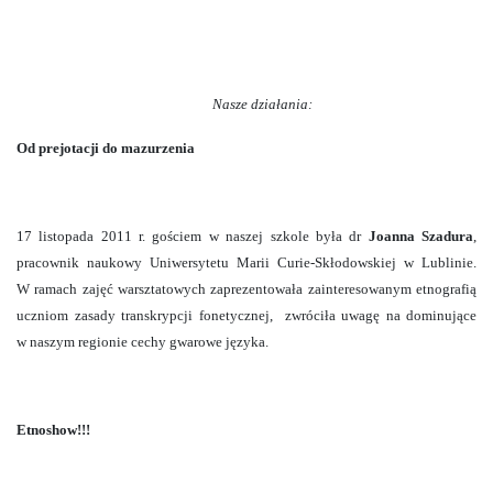
Nasze działania:
Od prejotacji do mazurzenia
17 listopada 2011 r. gościem w naszej szkole była dr
Joanna Szadura
,
pracownik naukowy Uniwersytetu Marii Curie-Skłodowskiej w Lublinie.
W ramach zajęć warsztatowych zaprezentowała zainteresowanym etnografią
uczniom zasady transkrypcji fonetycznej,
zwróciła uwagę na dominujące
w naszym regionie cechy gwarowe języka.
Etnoshow!!!