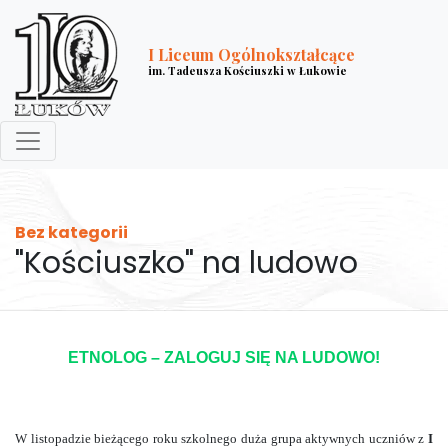
I Liceum Ogólnokształcące
im. Tadeusza Kościuszki w Łukowie
Bez kategorii
"Kościuszko" na ludowo
ETNOLOG – ZALOGUJ SIĘ NA LUDOWO!
W listopadzie bieżącego roku szkolnego duża grupa aktywnych uczniów z
I