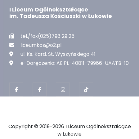
I Liceum Ogólnokształcące
im. Tadeusza Kościuszki w Łukowie
tel./fax(025)798 29 25
liceumkos@o2.pl
ul. Ks. Kard. St. Wyszyńskiego 41
e-Doręczenia: AE:PL-40811-79966-UAATB-10
Copyright ©
2019-2026 I Liceum Ogólnokształcące
w Łukowie