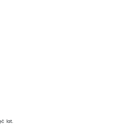
ć lat.