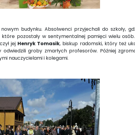
 nowym budynku. Absolwenci przyjechali do szkoły, gdz
, które pozostały w sentymentalnej pamięci wielu osób.
czył jej
Henryk Tomasik
, biskup radomski, który też uk
y odwiedzili groby zmarłych profesorów. Później zgrom
mi nauczycielami i kolegami.