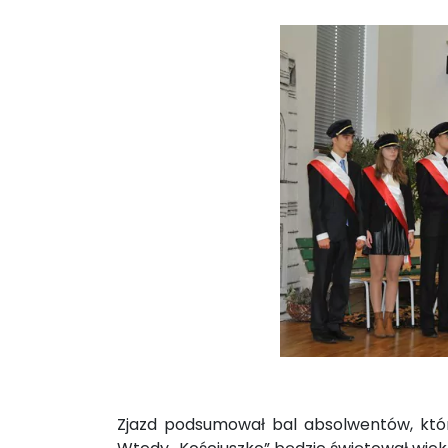
Zjazd podsumował bal absolwentów, który