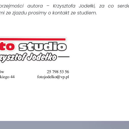
przejmości autora – Krzysztofa Jodełki, za co serd
mi ze zjazdu prosimy o kontakt ze studiem
.