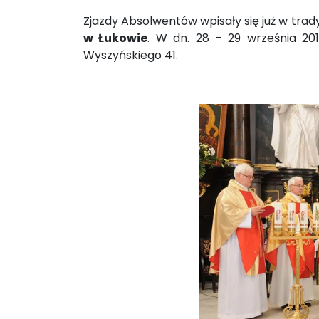
Zjazdy Absolwentów wpisały się już w trad
w Łukowie
. W dn. 28 – 29 września 20
Wyszyńskiego 41.