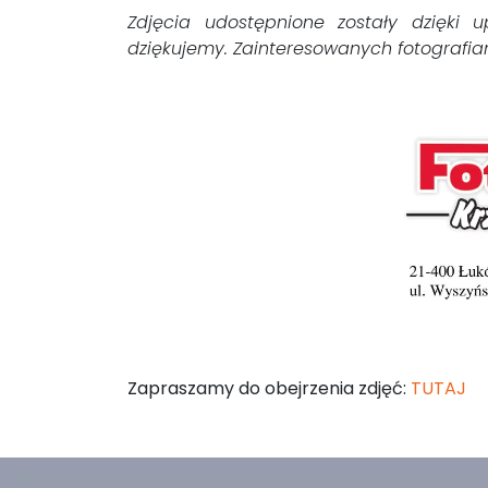
Zdjęcia udostępnione zostały dzięki u
dziękujemy. Zainteresowanych fotografia
Zapraszamy do obejrzenia zdjęć:
TUTAJ