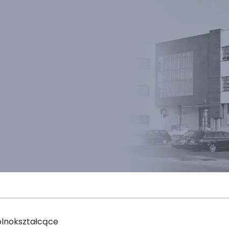
ólnokształcące