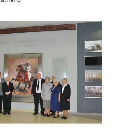
stnienia.