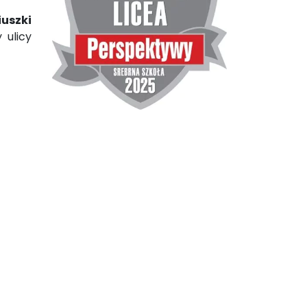
iuszki
 ulicy