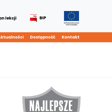
BIP
an lekcji
Aktualności
Dostępność
Kontakt