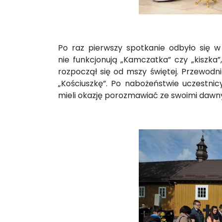
Po raz pierwszy spotkanie odbyło się w
nie funkcjonują „Kamczatka” czy „kiszka”
rozpoczął się od mszy świętej. Przewodni
„Kościuszkę”. Po nabożeństwie uczestnic
mieli okazję porozmawiać ze swoimi dawny