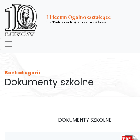
I Liceum Ogólnokształcące
im. Tadeusza Kościuszki w Łukowie
Bez kategorii
Dokumenty szkolne
DOKUMENTY SZKOLNE