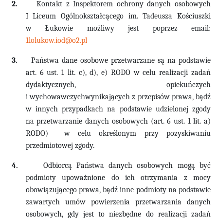
2.
Kontakt z Inspektorem ochrony danych osobowych
I Liceum Ogólnokształcącego im. Tadeusza Kościuszki
w Łukowie możliwy jest poprzez email:
1lolukow.iod@o2.pl
3.
Państwa dane osobowe przetwarzane są na podstawie
art. 6 ust. 1 lit. c), d), e) RODO w celu
realizacji zadań
dydaktycznych, opiekuńczych
i wychowawczychwynikających z przepisów prawa, bądź
w innych przypadkach na podstawie udzielonej zgody
na przetwarzanie danych osobowych (ar
t. 6 ust. 1 lit. a)
RODO)
w celu określonym przy pozyskiwaniu
przedmiotowej zgody.
4.
Odbiorcą Państwa danych osobowych mogą być
podmioty upoważnione do ich otrzymania z mocy
obowiązującego prawa, bądź inne podmioty na podstawie
zawartych umów powierzenia przetwarzania danych
osobowych, gdy jest to niezbędne do realizacji zadań