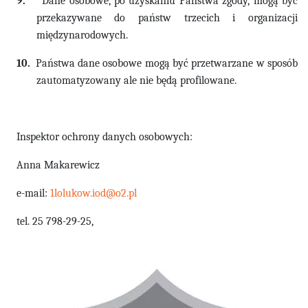
9.
Dane osobowe, po uzyskaniu Państwa zgody, mogą być
przekazywane do państw trzecich i organizacji
międzynarodowych.
10.
Państwa dane osobowe mogą być przetwarzane w sposób
zautomatyzowany ale nie będą profilowane.
Inspektor ochrony danych osobowych:
Anna Makarewicz
e-mail:
1lolukow.iod@o2.pl
tel. 25 798-29-25,