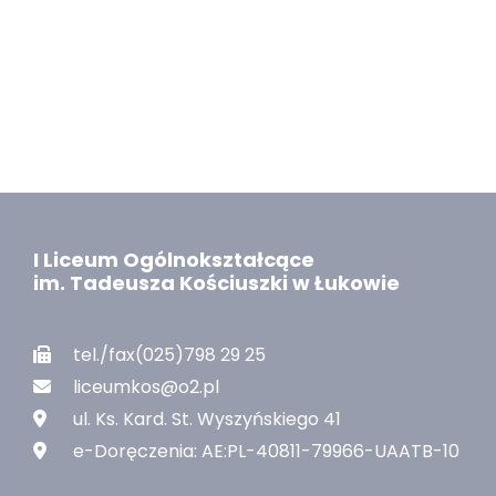
I Liceum Ogólnokształcące
im. Tadeusza Kościuszki w Łukowie
tel./fax(025)798 29 25
liceumkos@o2.pl
ul. Ks. Kard. St. Wyszyńskiego 41
e-Doręczenia: AE:PL-40811-79966-UAATB-10