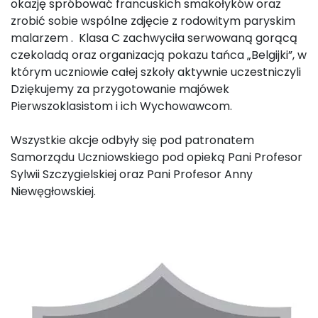
okazję spróbować francuskich smakołyków oraz
zrobić sobie wspólne zdjęcie z rodowitym paryskim
malarzem . Klasa C zachwyciła serwowaną gorącą
czekoladą oraz organizacją pokazu tańca „Belgijki”, w
którym uczniowie całej szkoły aktywnie uczestniczyli
Dziękujemy za przygotowanie majówek
Pierwszoklasistom i ich Wychowawcom.
Wszystkie akcje odbyły się pod patronatem
Samorządu Uczniowskiego pod opieką Pani Profesor
Sylwii Szczygielskiej oraz Pani Profesor Anny
Niewęgłowskiej.