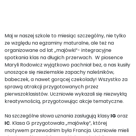
Maj w naszej szkole to miesiąc szczególny, nie tylko
ze względu na egzaminy maturalne, ale też na
organizowane od lat „majówki”- integracyjne
spotkania klas na długich przerwach. W piosence
Maryli Rodowicz wyjątkowo pachniał bez, a nas kusiły
unoszące się nieziemskie zapachy naleśników,
babeczek, a nawet gorącej czekolady! Wszystko za
sprawą atrakcji przygotowanych przez
pierwszoklasistów. Uczniowie wykazali się niezwykłą
kreatywnością, przygotowując akcje tematyczne.
Na szczególne słowa uznania zasługują klasy
IG
oraz
IC
. Klasa G przygotowała „majówkę”, której
motywem przewodnim była Francja. Uczniowie mieli