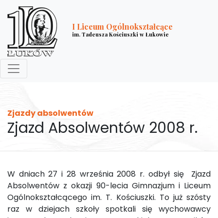
I Liceum Ogólnokształcące
im. Tadeusza Kościuszki w Łukowie
Zjazdy absolwentów
Zjazd Absolwentów 2008 r.
W dniach 27 i 28 września 2008 r. odbył się Zjazd
Absolwentów z okazji 90-lecia Gimnazjum i Liceum
Ogólnokształcącego im. T. Kościuszki. To już szósty
raz w dziejach szkoły spotkali się wychowawcy