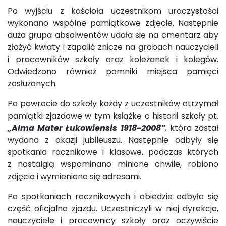
Po wyjściu z kościoła uczestnikom uroczystości
wykonano wspólne pamiątkowe zdjęcie. Następnie
duża grupa absolwentów udała się na cmentarz aby
złożyć kwiaty i zapalić znicze na grobach nauczycieli
i pracowników szkoły oraz koleżanek i kolegów.
Odwiedzono również pomniki miejsca pamięci
zasłużonych.
Po powrocie do szkoły każdy z uczestników otrzymał
pamiątki zjazdowe w tym książkę o historii szkoły pt.
„Alma Mater Łukowiensis 1918-2008”
,
która został
wydana z okazji jubileuszu. Następnie odbyły się
spotkania rocznikowe i klasowe, podczas których
z nostalgią wspominano minione chwile, robiono
zdjęcia i wymieniano się adresami.
Po spotkaniach rocznikowych i obiedzie odbyła się
część oficjalna zjazdu. Uczestniczyli w niej dyrekcja,
nauczyciele i pracownicy szkoły oraz oczywiście