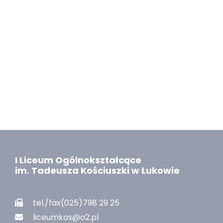
I Liceum Ogólnokształcące
im. Tadeusza Kościuszki w Łukowie
tel./fax(025)798 29 25
liceumkos@o2.pl