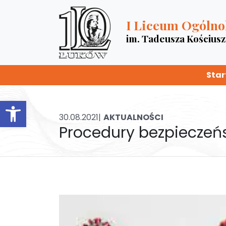
I Liceum Ogólno
im. Tadeusza Kościus
Star
Otwórz pasek narzędzi
30.08.2021|
AKTUALNOŚCI
Procedury bezpieczeń