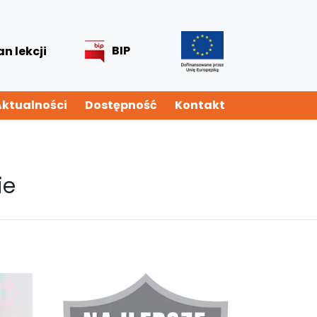
BIP
an lekcji
Aktualności
Dostępność
Kontakt
ie