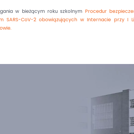
egania w bieżącym roku szkolnym
Procedur bezpiecz
m SARS-CoV-2 obowiązujących w Internacie przy I 
owie.