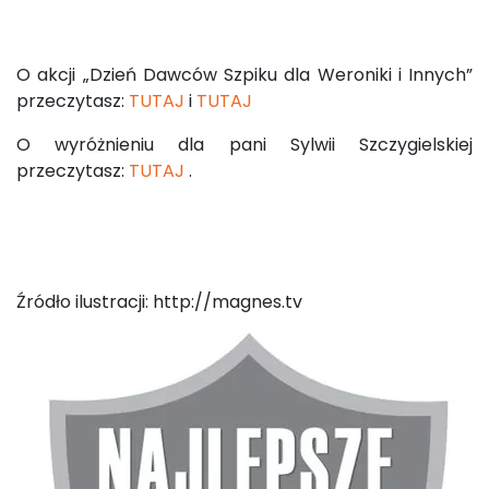
O akcji „Dzień Dawców Szpiku dla Weroniki i Innych”
przeczytasz:
TUTAJ
i
TUTAJ
O wyróżnieniu dla pani Sylwii Szczygielskiej
przeczytasz:
TUTAJ
.
Źródło ilustracji: http://magnes.tv