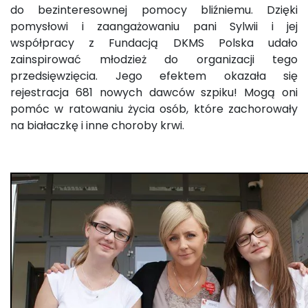
do bezinteresownej pomocy bliźniemu. Dzięki
pomysłowi i zaangażowaniu pani Sylwii i jej
współpracy z Fundacją DKMS Polska udało
zainspirować młodzież do organizacji tego
przedsięwzięcia. Jego efektem okazała się
rejestracja 681 nowych dawców szpiku! Mogą oni
pomóc w ratowaniu życia osób, które zachorowały
na białaczkę i inne choroby krwi.