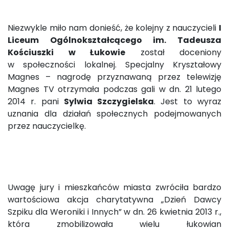
Niezwykle miło nam donieść, że kolejny z nauczycieli
I
Liceum Ogólnokształcącego im. Tadeusza
Kościuszki w Łukowie
został doceniony
w społeczności lokalnej. Specjalny Kryształowy
Magnes – nagrodę przyznawaną przez telewizję
Magnes TV otrzymała podczas gali w dn. 21 lutego
2014 r. pani
Sylwia Szczygielska
. Jest to wyraz
uznania dla działań społecznych podejmowanych
przez nauczycielkę.
Uwagę jury i mieszkańców miasta zwróciła bardzo
wartościowa akcja charytatywna „Dzień Dawcy
Szpiku dla Weroniki i Innych” w dn. 26 kwietnia 2013 r.,
która zmobilizowała wielu łukowian